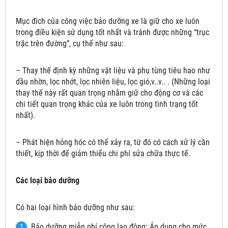
Mục đích của công việc bảo dưỡng xe là giữ cho xe luôn
trong điều kiện sử dụng tốt nhất và tránh được những “trục
trặc trên đường”, cụ thể như sau:
– Thay thế định kỳ những vật liệu và phụ tùng tiêu hao như
dầu nhờn, lọc nhớt, lọc nhiên liệu, lọc gió,v..v.. . (Những loại
thay thế này rất quan trọng nhằm giữ cho động cơ và các
chi tiết quan trọng khác của xe luôn trong tình trạng tốt
nhất).
– Phát hiện hỏng hóc có thể xảy ra, từ đó có cách xử lý cần
thiết, kịp thời để giảm thiểu chi phí sửa chữa thực tế.
Các loại bảo dưỡng
Có hai loại hình bảo dưỡng như sau:
Bảo dưỡng miễn phí công lao động: Áp dụng cho mức