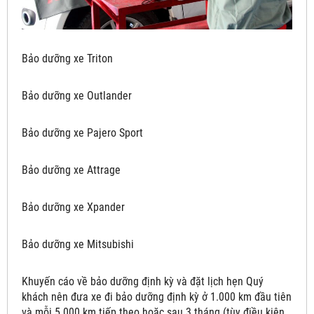
Bảo dưỡng xe Triton
Bảo dưỡng xe Outlander
Bảo dưỡng xe Pajero Sport
Bảo dưỡng xe Attrage
Bảo dưỡng xe Xpander
Bảo dưỡng xe Mitsubishi
Khuyến cáo về bảo dưỡng định kỳ và đặt lịch hẹn Quý
khách nên đưa xe đi bảo dưỡng định kỳ ở 1.000 km đầu tiên
và mỗi 5.000 km tiếp theo hoặc sau 3 tháng (tùy điều kiện