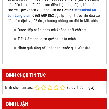
nào đến trước) để đảm bảo điều kiện hoạt động tốt nhất
cho xe. Quý khách vui lòng liên hệ
Hotline
Mitsubishi An
Dân Long Biên
: 0868 609 862
đặt lịch hẹn trước khi đưa xe
đến làm dịch vụ để được hưởng những ưu đãi từ Mitsubishi:
Được tiếp nhận ngay mà không phải chờ đợi
Tiết kiệm thời gian quý báu của mình
Nhận quà tặng nếu đặt hẹn trước qua Website.
BÌNH CHỌN TIN TỨC
Bình chọn tin tức:
(
5.0
/
1
đánh giá)
BÌNH LUẬN