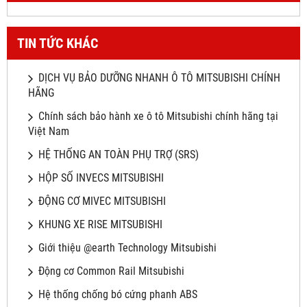
TIN TỨC KHÁC
DỊCH VỤ BẢO DƯỠNG NHANH Ô TÔ MITSUBISHI CHÍNH
HÃNG
Chính sách bảo hành xe ô tô Mitsubishi chính hãng tại
Việt Nam
HỆ THỐNG AN TOÀN PHỤ TRỢ (SRS)
HỘP SỐ INVECS MITSUBISHI
ĐỘNG CƠ MIVEC MITSUBISHI
KHUNG XE RISE MITSUBISHI
Giới thiệu @earth Technology Mitsubishi
Động cơ Common Rail Mitsubishi
Hệ thống chống bó cứng phanh ABS