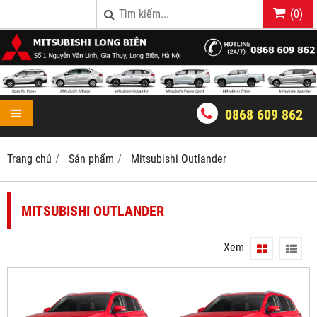
(
0
)
0868 609 862
Trang chủ
Sản phẩm
Mitsubishi Outlander
MITSUBISHI OUTLANDER
Xem