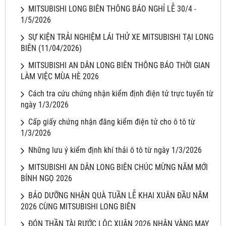
MITSUBISHI LONG BIÊN THÔNG BÁO NGHỈ LỄ 30/4 -
1/5/2026
SỰ KIỆN TRẢI NGHIỆM LÁI THỬ XE MITSUBISHI TẠI LONG
BIÊN (11/04/2026)
MITSUBISHI AN DÂN LONG BIÊN THÔNG BÁO THỜI GIAN
LÀM VIỆC MÙA HÈ 2026
Cách tra cứu chứng nhận kiểm định điện tử trực tuyến từ
ngày 1/3/2026
Cấp giấy chứng nhận đăng kiểm điện tử cho ô tô từ
1/3/2026
Những lưu ý kiểm định khí thải ô tô từ ngày 1/3/2026
MITSUBISHI AN DÂN LONG BIÊN CHÚC MỪNG NĂM MỚI
BÍNH NGỌ 2026
BẢO DƯỠNG NHẬN QUÀ TUẦN LỄ KHAI XUÂN ĐẦU NĂM
2026 CÙNG MITSUBISHI LONG BIÊN
ĐÓN THẦN TÀI RƯỚC LỘC XUÂN 2026 NHẬN VÀNG MAY