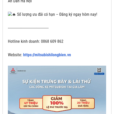
An Dân Hà Nội
Số lượng ưu đãi có hạn – Đăng ký ngay hôm nay!
----------------------------------------
Hotline kinh doanh: 0868 609 862
Website:
https://mitsubishilongbien.vn