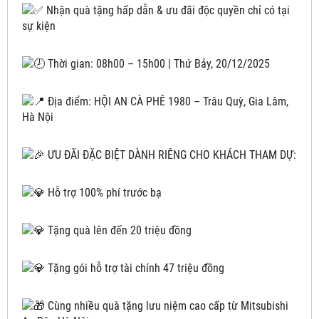
Nhận quà tặng hấp dẫn & ưu đãi độc quyền chỉ có tại
sự kiện
Thời gian: 08h00 – 15h00 | Thứ Bảy, 20/12/2025
Địa điểm: HỘI AN CÀ PHÊ 1980 – Trâu Quỳ, Gia Lâm,
Hà Nội
ƯU ĐÃI ĐẶC BIỆT DÀNH RIÊNG CHO KHÁCH THAM DỰ:
Hỗ trợ 100% phí trước bạ
Tặng quà lên đến 20 triệu đồng
Tặng gói hỗ trợ tài chính 47 triệu đồng
Cùng nhiều quà tặng lưu niệm cao cấp từ Mitsubishi