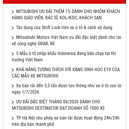
MITSUBISHI ƯU ĐÃI THÊM 1% DÀNH CHO NHÓM KHÁCH
HÀNG GIÁO VIÊN, BÁC SĨ, KOL/KOC, KHÁCH SẠN
Tác dụng của Shift Lock trên xe ô tô & cách sử dụng
Mitsubishi Motors Việt Nam ưu đãi đặc biệt dành cho tài
xế công nghệ GRAB, BE
5 Mẫu ô tô nhập khẩu Indonesia đang bán chạy tại thị
trường Việt Nam
KHẢ NĂNG TƯƠNG THÍCH VỚI XĂNG SINH HỌC E10 CỦA
CÁC MẪU XE MITSUBISHI
Xe bán tải đến 3,5 tấn được lưu thông như xe ô tô con từ
ngày 1/7/2026
ƯU ĐÃI ĐẶC BIỆT THÁNG 06/2026 DÀNH CHO
MITSUBISHI DESTINATOR ĐẠT DOANH SỐ 7000 XE
TP Hà Nội cho phép xe bán tải được hoạt động 24h/24h
trên địa bàn thành phố