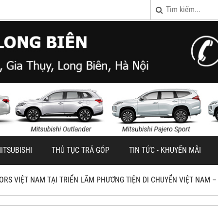
ITSUBISHI
THỦ TỤC TRẢ GÓP
TIN TỨC - KHUYẾN MÃI
ORS VIỆT NAM TẠI TRIỂN LÃM PHƯƠNG TIỆN DI CHUYỂN VIỆT NAM 