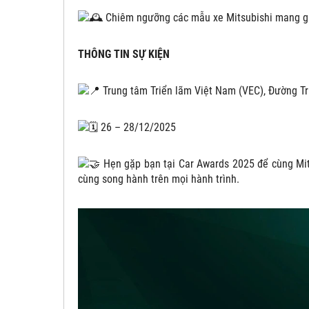
Chiêm ngưỡng các mẫu xe Mitsubishi mang giá tr
THÔNG TIN SỰ KIỆN
Trung tâm Triển lãm Việt Nam (VEC), Đường Tr
26 – 28/12/2025
Hẹn gặp bạn tại Car Awards 2025 để cùng Mi
cùng song hành trên mọi hành trình.