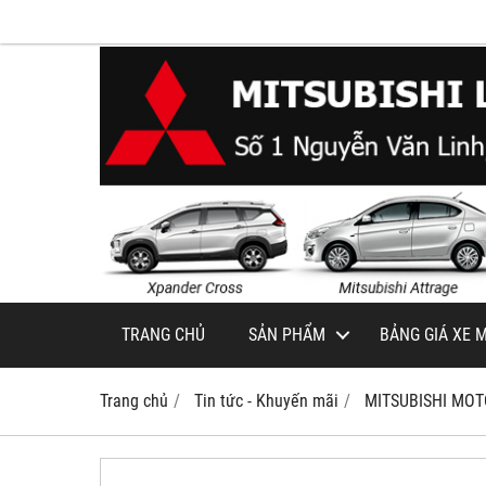
TRANG CHỦ
SẢN PHẨM
BẢNG GIÁ XE M
Trang chủ
Tin tức - Khuyến mãi
MITSUBISHI MOT