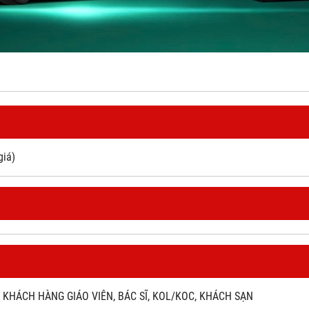
giá)
KHÁCH HÀNG GIÁO VIÊN, BÁC SĨ, KOL/KOC, KHÁCH SẠN