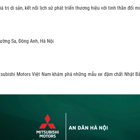
ị di sản, kết nối lịch sử phát triển thương hiệu với tinh thần đổi mới 
ường Sa, Đông Anh, Hà Nội
tsubishi Motors Việt Nam khám phá những mẫu xe đậm chất Nhật Bản