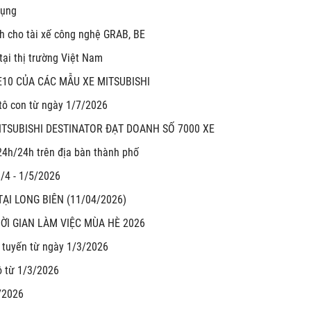
dụng
nh cho tài xế công nghệ GRAB, BE
ại thị trường Việt Nam
10 CỦA CÁC MẪU XE MITSUBISHI
 tô con từ ngày 1/7/2026
ITSUBISHI DESTINATOR ĐẠT DOANH SỐ 7000 XE
24h/24h trên địa bàn thành phố
4 - 1/5/2026
TẠI LONG BIÊN (11/04/2026)
ỜI GIAN LÀM VIỆC MÙA HÈ 2026
c tuyến từ ngày 1/3/2026
ô từ 1/3/2026
3/2026