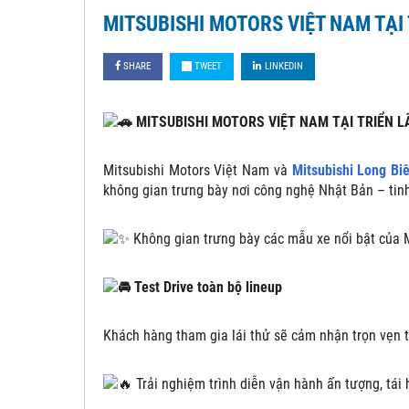
MITSUBISHI MOTORS VIỆT NAM TẠI
SHARE
TWEET
LINKEDIN
MITSUBISHI MOTORS VIỆT NAM TẠI TRIỂN 
Mitsubishi Motors Việt Nam và
Mitsubishi Long Bi
không gian trưng bày nơi công nghệ Nhật Bản – tinh
Không gian trưng bày các mẫu xe nổi bật của Mi
Test Drive toàn bộ lineup
Khách hàng tham gia lái thử sẽ cảm nhận trọn vẹn t
Trải nghiệm trình diễn vận hành ấn tượng, tái 